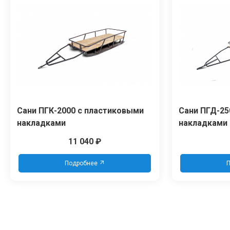
Сани ПГК-2000 с пластиковыми
Сани ПГД-25
накладками
накладками
11 040
₽
Подробнее
П