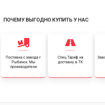
ПОЧЕМУ ВЫГОДНО КУПИТЬ У НАС
Поставка c завода г.
Спец Тариф на
Заво
Рыбинск. Мы
доставку в ТК
производители