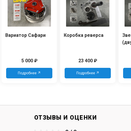
Вариатор Сафари
Коробка реверса
Зве
(дв
5 000
₽
23 400
₽
Подробнее
Подробнее
ОТЗЫВЫ И ОЦЕНКИ