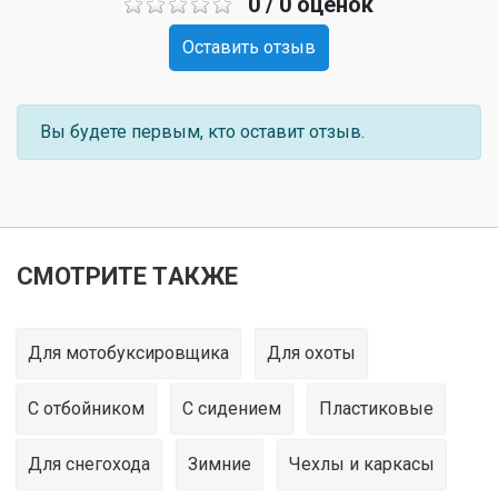
0 / 0 оценок
Оставить отзыв
Вы будете первым, кто оставит отзыв.
СМОТРИТЕ ТАКЖЕ
Для мотобуксировщика
Для охоты
С отбойником
С сидением
Пластиковые
Для снегохода
Зимние
Чехлы и каркасы