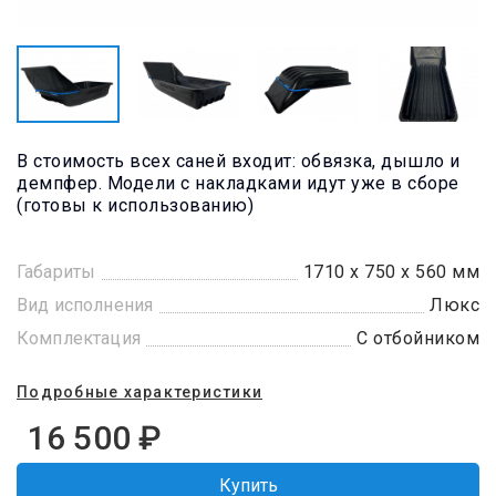
В стоимость всех саней входит: обвязка, дышло и
демпфер. Модели с накладками идут уже в сборе
(готовы к использованию)
Габариты
1710 х 750 х 560 мм
Вид исполнения
Люкс
Комплектация
С отбойником
Подробные характеристики
16 500
₽
Купить