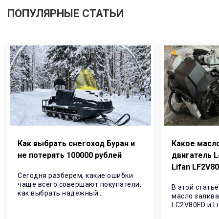
ПОПУЛЯРНЫЕ СТАТЬИ
Как выбрать снегоход Буран и
Какое масло
не потерять 100000 рублей
двигатель L
Lifan LF2V
Сегодня разберем, какие ошибки
чаще всего совершают покупатели,
В этой стать
как выбрать надежный
масло залива
утилитарный снегоход и почему всё
LC2V80FD и Li
больше владельцев переходят на