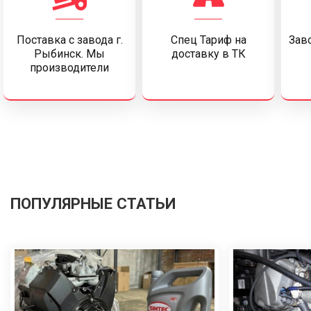
Поставка c завода г.
Спец Тариф на
Заво
Рыбинск. Мы
доставку в ТК
производители
ПОПУЛЯРНЫЕ СТАТЬИ