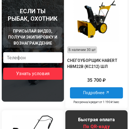
ЕСЛИ ТЫ
РЫБАК, ОХОТНИК
ПРИСЫЛАЙ ВИДЕО,
ПОЛУЧИ ЭКИПИРОВКУ И
ВОЗНАГРАЖДЕНИЕ
В наличии 30 шт
СНЕГОУБОРЩИК HABERT
HBM22B (KC212) ШЛ
Узнать условия
35 700
₽
Подробнее
Рассрочка/кредит от 1 190 ₽/мес
Быстрая оплата
По QR-коду