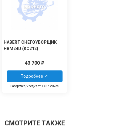
HABERT СНЕГОУБОРЩИК
HBM24D (КС212)
43 700
₽
Подробнее
Рассрочка/кредит от 1 457 ₽/мес
СМОТРИТЕ ТАКЖЕ