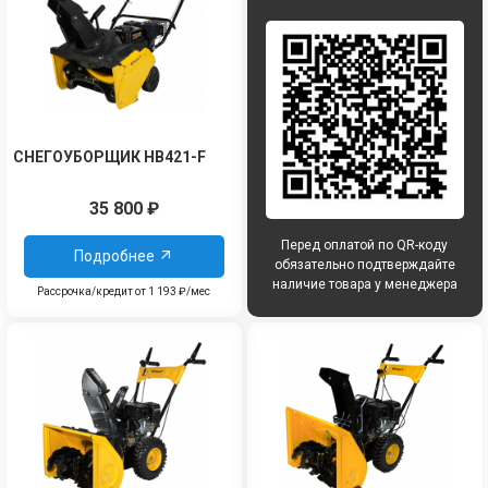
СНЕГОУБОРЩИК HB421-F
35 800
₽
Перед оплатой по QR-коду
Подробнее
обязательно подтверждайте
наличие товара у менеджера
Рассрочка/кредит от 1 193 ₽/мес