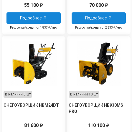
55 100
₽
70 000
₽
Подробнее
Подробнее
Рассрочка/кредит от 1 837 ₽/мес
Рассрочка/кредит от 2 333 ₽/мес
В наличии 3 шт
В наличии 10 шт
СНЕГОУБОРЩИК HBM24DT
СНЕГОУБОРЩИК HB930MS
PRO
81 600
₽
110 100
₽