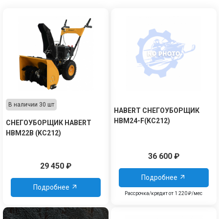
В наличии 30 шт
HABERT СНЕГОУБОРЩИК
HBM24-F(KC212)
СНЕГОУБОРЩИК HABERT
HBM22B (KC212)
36 600
₽
29 450
₽
Подробнее
Подробнее
Рассрочка/кредит от 1 220 ₽/мес