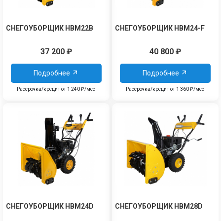
СНЕГОУБОРЩИК HBM22B
СНЕГОУБОРЩИК HBM24-F
37 200
₽
40 800
₽
Подробнее
Подробнее
Рассрочка/кредит от 1 240 ₽/мес
Рассрочка/кредит от 1 360 ₽/мес
СНЕГОУБОРЩИК HBM24D
СНЕГОУБОРЩИК HBM28D