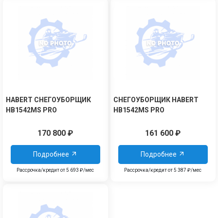
HABERT СНЕГОУБОРЩИК
СНЕГОУБОРЩИК HABERT
HB1542MS PRO
HB1542MS PRO
170 800
₽
161 600
₽
Подробнее
Подробнее
Рассрочка/кредит от 5 693 ₽/мес
Рассрочка/кредит от 5 387 ₽/мес