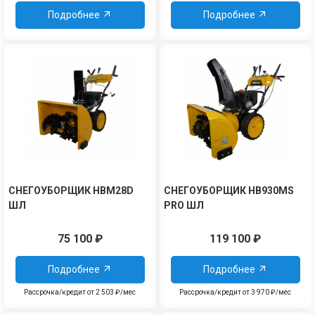
Подробнее
Подробнее
СНЕГОУБОРЩИК HBM28D
СНЕГОУБОРЩИК HB930MS
ШЛ
PRO ШЛ
75 100
₽
119 100
₽
Подробнее
Подробнее
Рассрочка/кредит от 2 503 ₽/мес
Рассрочка/кредит от 3 970 ₽/мес