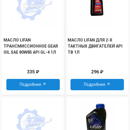
МАСЛО LIFAN
МАСЛО LIFAN ДЛЯ 2-Х
ТРАНСМИССИОННОЕ GEAR
ТАКТНЫХ ДВИГАТЕЛЕЙ API
OIL SAE 80W85 API GL-4 1Л
TB 1Л
335
₽
296
₽
Подробнее
Подробнее