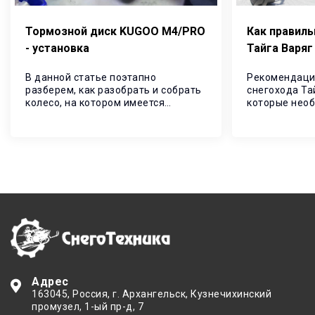
Тормозной диск KUGOO M4/PRO
Как правиль
- установка
Тайга Варяг
В данной статье поэтапно
Рекомендаци
разберем, как разобрать и собрать
снегохода Та
колесо, на котором имеется
которые нео
тормозной диск.
консервации 
Адрес
163045
, Россия,
г. Архангельск
,
Кузнечихинский
промузел, 1-ый пр-д, 7