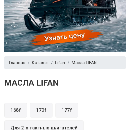
Главная
Каталог
Lifan
Масла LIFAN
МАСЛА LIFAN
168f
170f
177f
Для 2-х тактных двигателей