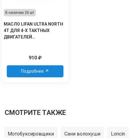
В наличии 30 шт
МАСЛО LIFAN ULTRA NORTH
4T ДЛЯ 4-Х ТАКТНЫХ
ДВИГАТЕЛЕЙ
СИНТЕТИЧЕСКОЕ SAE 0W-40
(ДЛЯ СНЕГОХОДОВ) 1Л
910
₽
Подробнее
СМОТРИТЕ ТАКЖЕ
Мотобуксировщики
Сани волокуши
Loncin