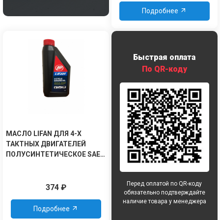
Подробнее
Быстрая оплата
По QR-коду
МАСЛО LIFAN ДЛЯ 4-Х
ТАКТНЫХ ДВИГАТЕЛЕЙ
ПОЛУСИНТЕТИЧЕСКОЕ SAE
5W-30 API SJ/CF 1Л
Перед оплатой по QR-коду
374
₽
обязательно подтверждайте
наличие товара у менеджера
Подробнее