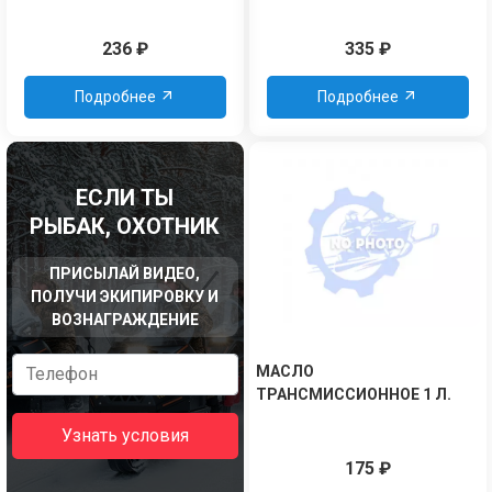
236
₽
335
₽
Подробнее
Подробнее
ЕСЛИ ТЫ
РЫБАК, ОХОТНИК
ПРИСЫЛАЙ ВИДЕО,
ПОЛУЧИ ЭКИПИРОВКУ И
ВОЗНАГРАЖДЕНИЕ
МАСЛО
ТРАНСМИССИОННОЕ 1 Л.
Узнать условия
175
₽