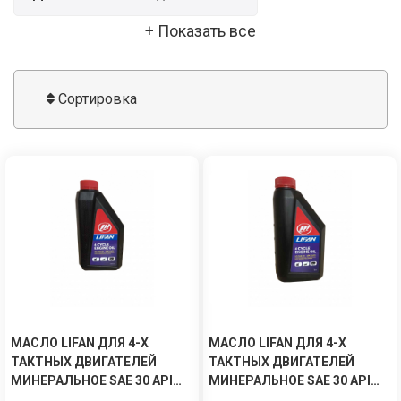
+ Показать все
Для 4-х тактных двигателей
Сортировка
Для газонокосилки
Для генератора
Для двигателя
Для мотоблока
Для мотора Лифан
Минеральное
Полусинтетическое
Трансмиссионное
МАСЛО LIFAN ДЛЯ 4-Х
МАСЛО LIFAN ДЛЯ 4-Х
ТАКТНЫХ ДВИГАТЕЛЕЙ
ТАКТНЫХ ДВИГАТЕЛЕЙ
МИНЕРАЛЬНОЕ SAE 30 API
МИНЕРАЛЬНОЕ SAE 30 API
SJ/CF 0.6Л
SJ/CF 1Л