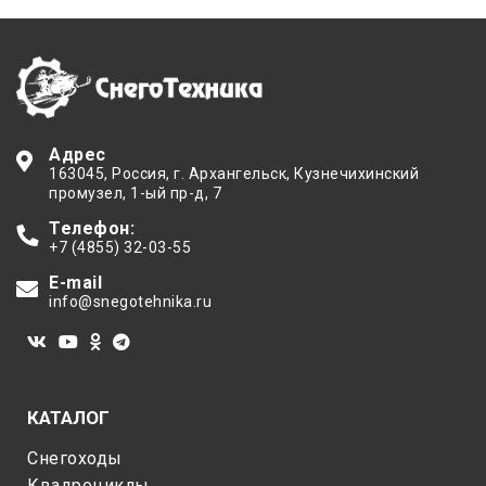
Адрес
163045
, Россия,
г. Архангельск
,
Кузнечихинский
промузел, 1-ый пр-д, 7
Телефон:
+7 (4855) 32-03-55
E-mail
info@snegotehnika.ru
КАТАЛОГ
Снегоходы
Квадроциклы