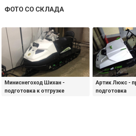
ФОТО СО СКЛАДА
Миниснегоход Шихан -
Артик Люкс - 
подготовка к отгрузке
подготовка