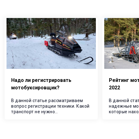
Надо ли регистрировать
Рейтинг мо
мотобуксировщик
2022
В данной статье рассматриваем
В данной ста
вопрос регистрации техники. Какой
надежные мо
транспорт не нужно
которые нахо
регистрировать. Ответим на
лучших на ры
главный вопрос: нужно ли
техники в 202
регистрировать мотобуксировщик