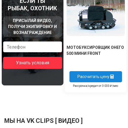
ЕСЛИ ТЫ
РЫБАК, ОХОТНИК
ПРИСЫЛАЙ ВИДЕО,
ПОЛУЧИ ЭКИПИРОВКУ И
ВОЗНАГРАЖДЕНИЕ
МОТОБУКСИРОВЩИК ОНЕГО
500 МИНИ FRONT
Узнать условия
Рассчитать цену
Рассрочка/кредит от 3 033 ₽/мес
МЫ НА VK CLIPS [ ВИДЕО ]