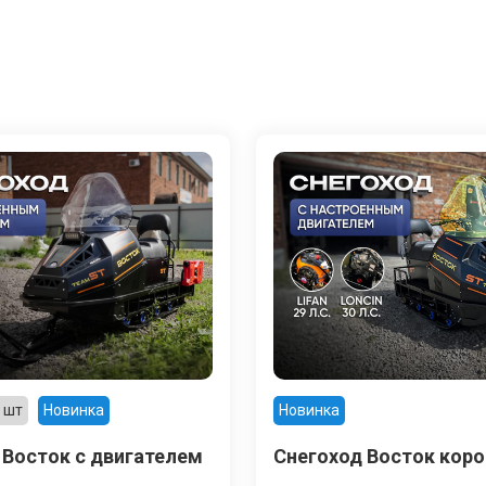
 шт
Новинка
Новинка
 Восток с двигателем
Снегоход Восток коро