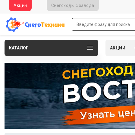
Акции
Снегоходы c завода
КАТАЛОГ
АКЦИИ