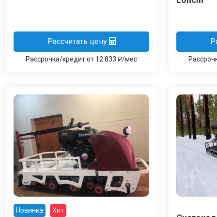
Рассчитать цену
Р
Рассрочка/кредит от 12 833 ₽/мес
Рассрочк
Новинка
Хит