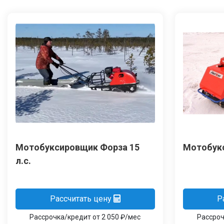
Мотобуксировщик Форза 15
Мотобукс
л.с.
Рассчитать цену
Р
Рассрочка/кредит от 2 050 ₽/мес
Рассроч