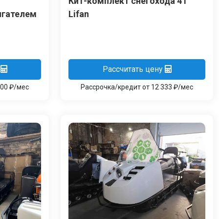
Кит-комплект снегохода 4Т
игателем
Lifan
Рассчитать цену
000 ₽/мес
Рассрочка/кредит от 12 333 ₽/мес