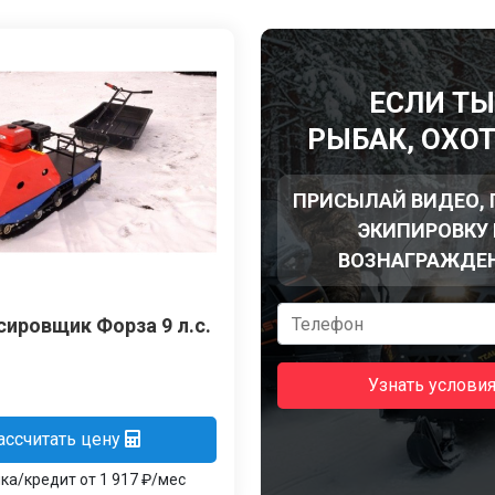
ЕСЛИ Т
РЫБАК, ОХО
ПРИСЫЛАЙ ВИДЕО,
ЭКИПИРОВКУ 
ВОЗНАГРАЖДЕ
ировщик Форза 9 л.с.
Узнать услови
ассчитать цену
ка/кредит от 1 917 ₽/мес