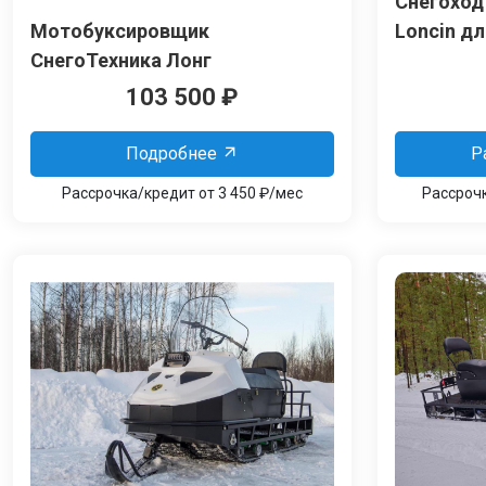
Снегоход
Мотобуксировщик
Loncin д
СнегоТехника Лонг
103 500
₽
Подробнее
Р
Рассрочка/кредит от 3 450 ₽/мес
Рассрочк