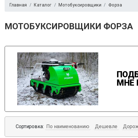
Главная
Каталог
Мотобуксировщики
Форза
МОТОБУКСИРОВЩИКИ ФОРЗА
ПОДБ
МНЕ
Сортировка:
По наименованию
Дешевле
Доро