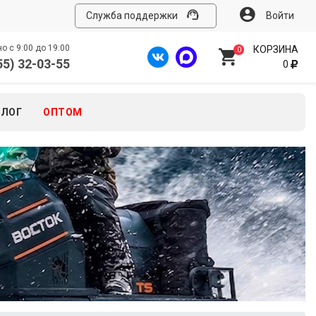
Служба поддержки
Войти
 с 9:00 до 19:00
КОРЗИНА
0
55) 32-03-55
0
БЛОГ
ОПТОМ