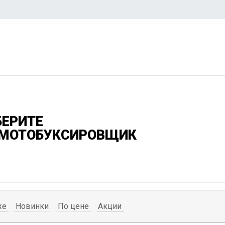
ЕРИТЕ
 МОТОБУКСИРОВЩИК
же
Новинки
По цене
Акции