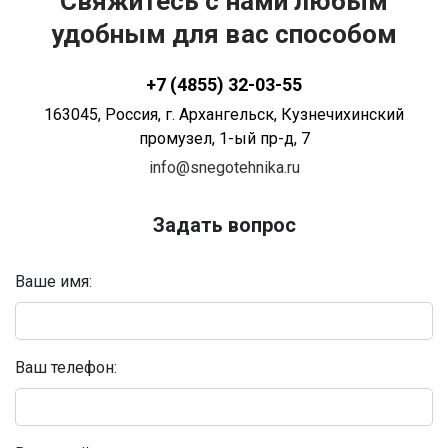
Свяжитесь с нами любым
удобным для вас способом
+7 (4855) 32-03-55
163045
, Россия,
г. Архангельск
,
Кузнечихинский
промузел, 1-ый пр-д, 7
info@snegotehnika.ru
Задать вопрос
Ваше имя:
Ваш телефон: