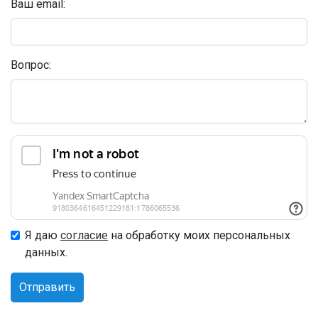
Ваш email:
Вопрос:
Я даю
согласие
на обработку моих персональных
данных.
Отправить