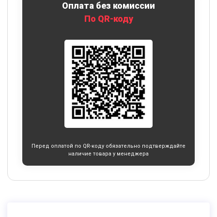
Оплата без комиссии
По QR-коду
Перед оплатой по QR-коду обязательно подтверждайте
наличие товара у менеджера