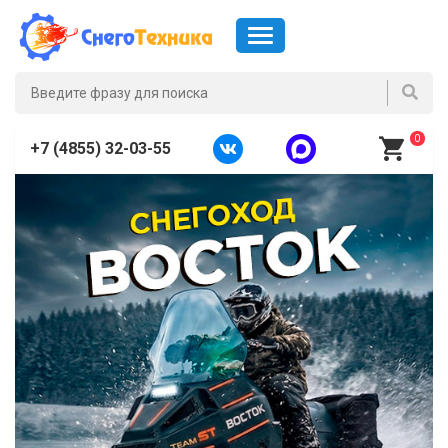
0
+7 (4855) 32-03-55