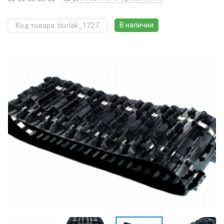
В наличии
Код товара: burlak_1727