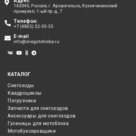
Адрес
163045
, Россия,
г. Архангельск
,
Кузнечихинский
промузел, 1-ый пр-д, 7
Телефон:
+7 (4855) 32-03-55
E-mail
info@snegotehnika.ru
КАТАЛОГ
Снегоходы
Квадроциклы
Погрузчики
Запчасти для снегоходов
Аксессуары для снегоходов
Гусеницы для мотоблока
Мотобуксировщики