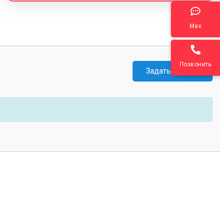
Max
Позвонить
Задать вопрос