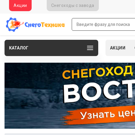
Акции
Снегоходы c завода
КАТАЛОГ
АКЦИИ