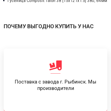
Гусеница Сomposit Talon 38 [15x121x1.5] 380, 64мм
ПОЧЕМУ ВЫГОДНО КУПИТЬ У НАС
Поставка c завода г. Рыбинск. Мы
производители