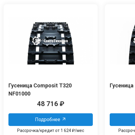
Гусеница Composit T320
Гусеница
NF01000
48 716
₽
Подробнее
Рассрочка/кредит от 1 624 ₽/мес
Рассроч