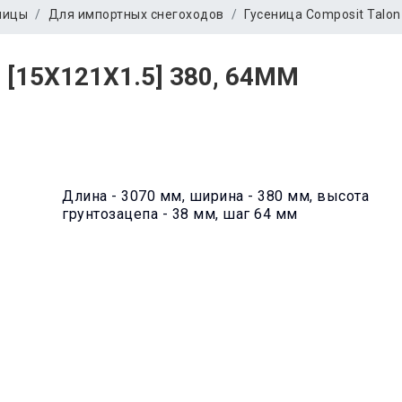
ницы
Для импортных снегоходов
Гусеница Сomposit Talon
[15X121X1.5] 380, 64ММ
Длина - 3070 мм, ширина - 380 мм, высота
грунтозацепа - 38 мм, шаг 64 мм