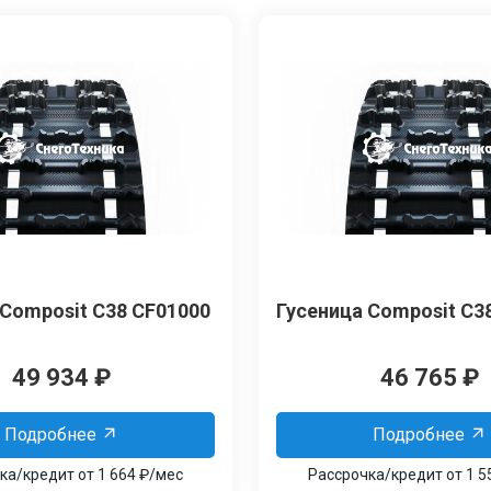
 Composit C38 CF01000
Гусеница Composit C3
49 934
₽
46 765
₽
Подробнее
Подробнее
ка/кредит от 1 664 ₽/мес
Рассрочка/кредит от 1 5