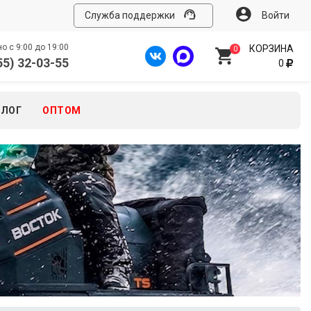
Служба поддержки
Войти
 с 9:00 до 19:00
КОРЗИНА
0
55) 32-03-55
0
БЛОГ
ОПТОМ