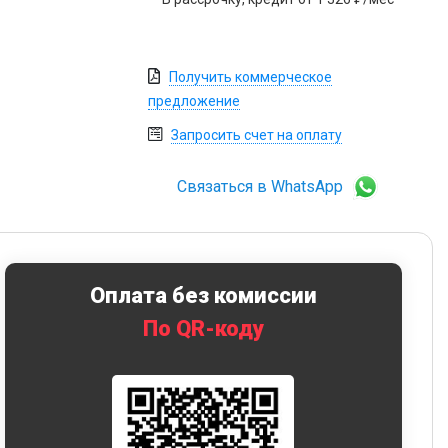
Получить коммерческое
предложение
Запросить счет на оплату
Связаться в WhatsApp
Оплата без комиссии
По QR-коду