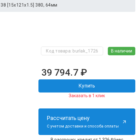
 38 [15x121x1.5] 380, 64мм
В наличии
Код товара: burlak_1726
39 794.7
₽
Купить
Заказать в 1 клик
Рассчитать цену
С учетом доставки и способа оплаты
В рассрочку, кредит от 1 326 ₽/мес