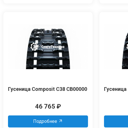
Гусеница Composit C38 CB00000
Гусеница
46 765
₽
Подробнее