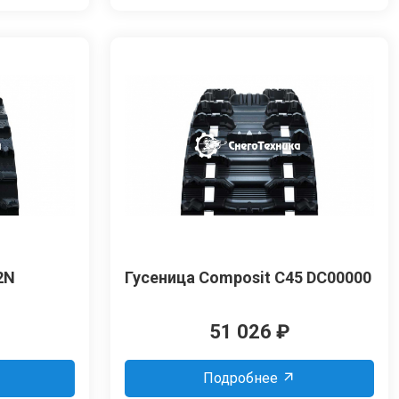
2N
Гусеница Composit C45 DC00000
51 026
₽
Подробнее