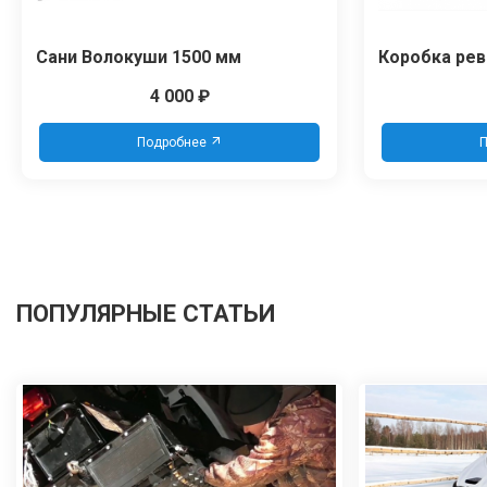
Сани Волокуши 1500 мм
Коробка рев
4 000
₽
Подробнее
П
ПОПУЛЯРНЫЕ СТАТЬИ