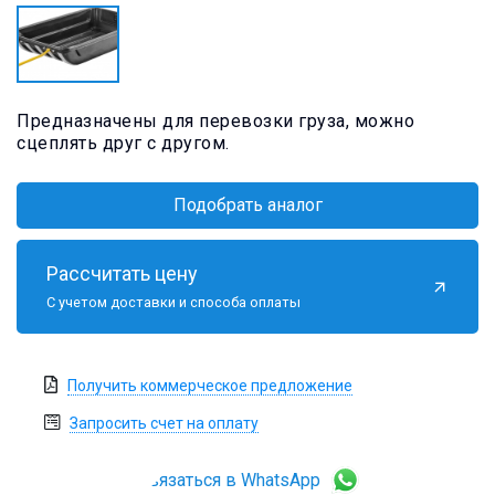
Предназначены для перевозки груза, можно
сцеплять друг с другом.
Подобрать аналог
Рассчитать цену
С учетом доставки и способа оплаты
Получить коммерческое предложение
Запросить счет на оплату
Связаться в WhatsApp