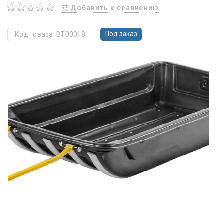
Добавить к сравнению
Под заказ
Код товара: BT00018