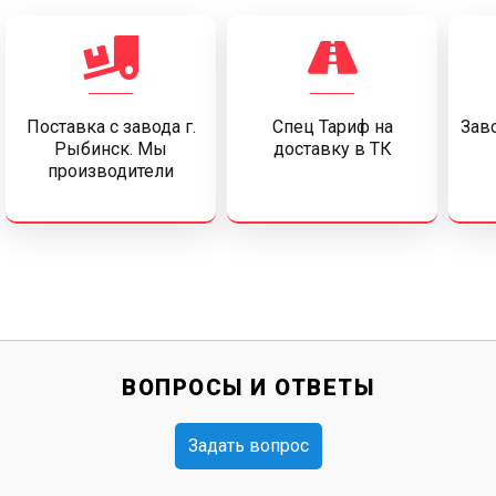
Поставка c завода г.
Спец Тариф на
Заво
Рыбинск. Мы
доставку в ТК
производители
ВОПРОСЫ И ОТВЕТЫ
Задать вопрос