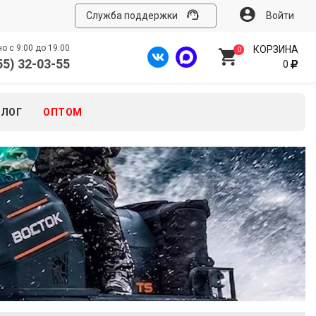
Служба поддержки
Войти
 с 9:00 до 19:00
КОРЗИНА
0
55) 32-03-55
0
БЛОГ
ОПТОМ