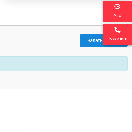
Max
Позвонить
Задать вопрос