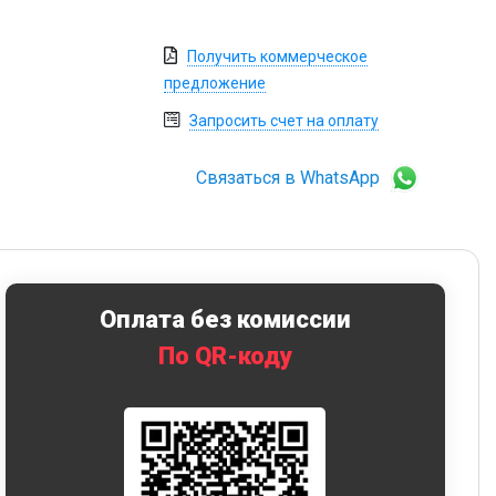
Получить коммерческое
предложение
Запросить счет на оплату
Связаться в WhatsApp
Оплата без комиссии
По QR-коду