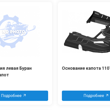
ия левая Буран
Основание капота 110
апот
Подробнее
Подробнее