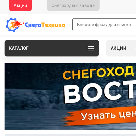
Акции
Снегоходы c завода
КАТАЛОГ
АКЦИИ