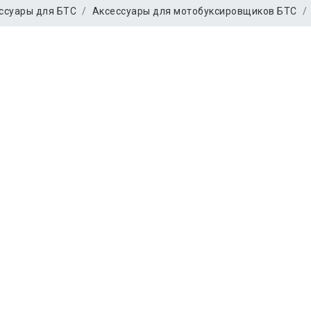
ссуары для БТС
Аксессуары для мотобуксировщиков БТС