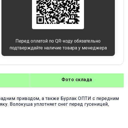
Перед оплатой по QR-коду обязательно
подтверждайте наличие товара у менеджера
Фото склада
задним приводом, а также Бурлак ОПТИ с передним
ку. Волокуша уплотняет снег перед гусеницей,