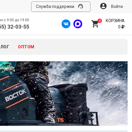
Служба поддержки
Войти
 с 9:00 до 19:00
КОРЗИНА
0
55) 32-03-55
0
БЛОГ
ОПТОМ