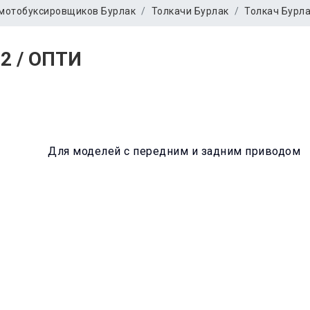
мотобуксировщиков Бурлак
Толкачи Бурлак
Толкач Бурла
2 / ОПТИ
Для моделей с передним и задним приводом