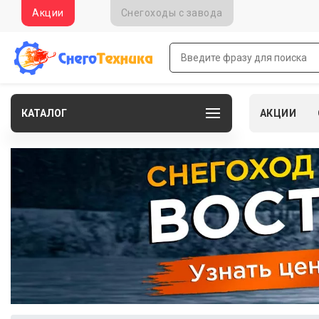
Акции
Снегоходы c завода
КАТАЛОГ
АКЦИИ