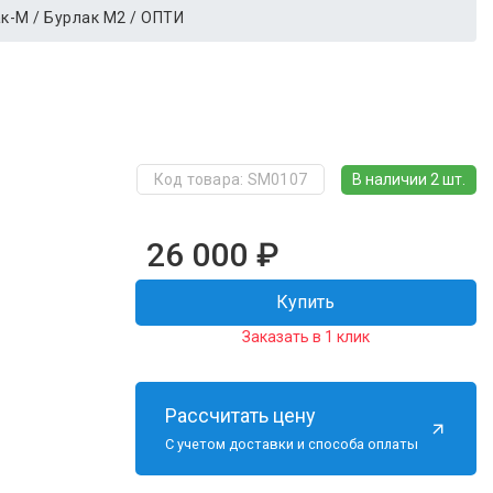
к-М / Бурлак М2 / ОПТИ
В наличии 2 шт.
Код товара: SM0107
26 000
₽
Купить
Заказать в 1 клик
Рассчитать цену
С учетом доставки и способа оплаты