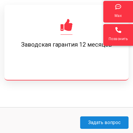
Max
Позвонить
Заводская гарантия 12 месяцев
Задать вопрос