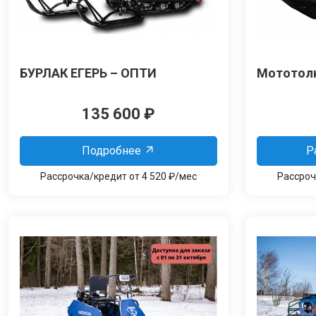
БУРЛАК ЕГЕРЬ – ОПТИ
Мототолк
135 600
₽
Подробнее
Р
Рассрочка/кредит от 4 520 ₽/мес
Рассроч