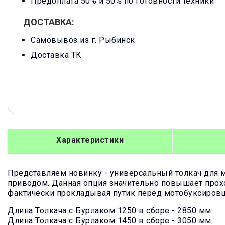
Предоплата 50% и 50% по готовности техники
ДОСТАВКА:
Самовывоз из г. Рыбинск
Доставка ТК
Характеристики
Представляем новинку - универсальный толкач для 
приводом. Данная опция значительно повышает прохо
фактически прокладывая путик перед мотобуксиров
Длина Толкача с Бурлаком 1250 в сборе - 2850 мм.
Длина Толкача с Бурлаком 1450 в сборе - 3050 мм.