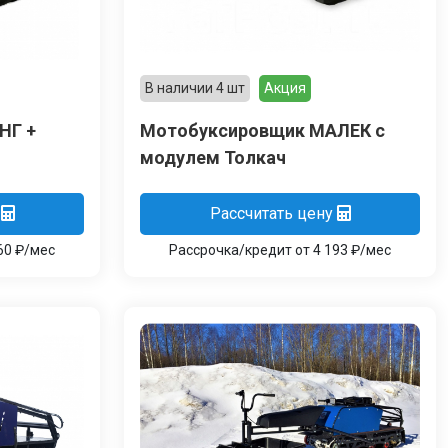
В наличии 4 шт
Акция
НГ +
Мотобуксировщик МАЛЕК c
модулем Толкач
Рассчитать цену
60 ₽/мес
Рассрочка/кредит от 4 193 ₽/мес