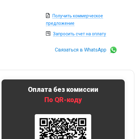
Получить коммерческое
предложение
Запросить счет на оплату
Связаться в WhatsApp
Оплата без комиссии
По QR-коду