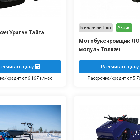
В наличии 1 шт
Акция
ач Ураган Тайга
Мотобуксировщик ЛО
модуль Толкач
ассчитать цену
Рассчитать цену
ка/кредит от 6 167 ₽/мес
Рассрочка/кредит от 5 7