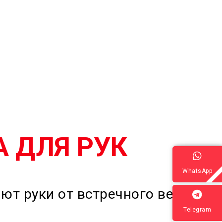
 ДЛЯ РУК
WhatsApp
т руки от встречного ветра и
Telegram