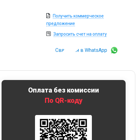
Получить коммерческое
предложение
Запросить счет на оплату
Связаться в WhatsApp
Оплата без комиссии
По QR-коду