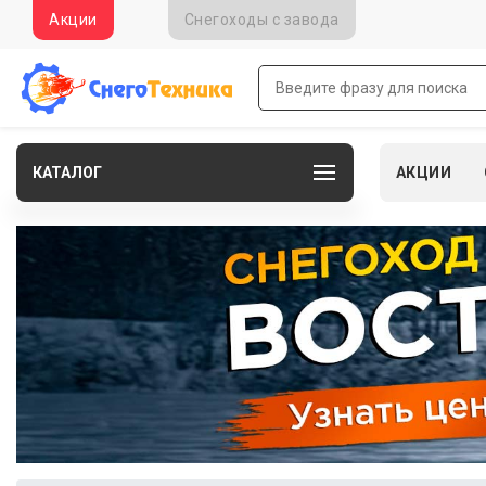
Акции
Снегоходы c завода
КАТАЛОГ
АКЦИИ