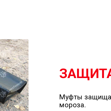
ЗАЩИТА
Муфты защищаю
мороза.