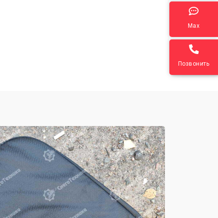
Max
Позвонить