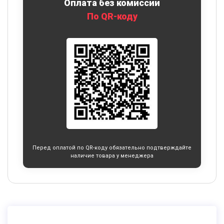
Оплата без комиссии
По QR-коду
Перед оплатой по QR-коду обязательно подтверждайте
наличие товара у менеджера