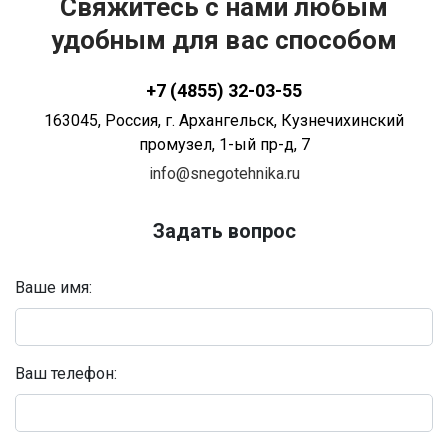
Свяжитесь с нами любым
удобным для вас способом
+7 (4855) 32-03-55
163045
, Россия,
г. Архангельск
,
Кузнечихинский
промузел, 1-ый пр-д, 7
info@snegotehnika.ru
Задать вопрос
Ваше имя:
Ваш телефон: