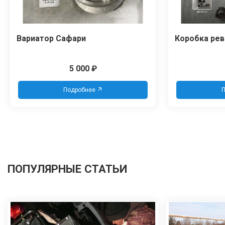
Вариатор Сафари
Коробка рев
5 000
₽
Подробнее
П
ПОПУЛЯРНЫЕ СТАТЬИ