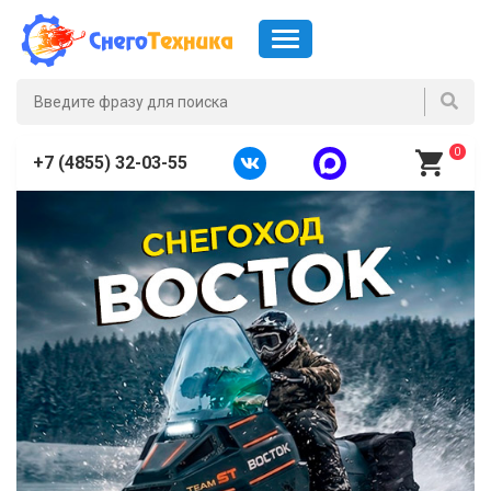
0
+7 (4855) 32-03-55