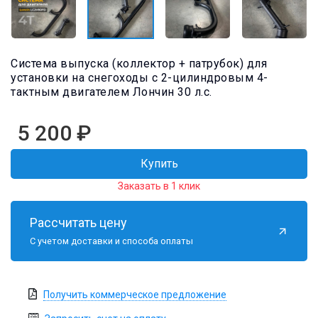
Система выпуска (коллектор + патрубок) для
установки на снегоходы с 2-цилиндровым 4-
тактным двигателем Лончин 30 л.с.
5 200
₽
Купить
Заказать в 1 клик
Рассчитать цену
С учетом доставки и способа оплаты
Получить коммерческое предложение