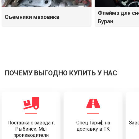
Флеймз для сн
Съемники маховика
Буран
ПОЧЕМУ ВЫГОДНО КУПИТЬ У НАС
Поставка c завода г.
Спец Тариф на
Заво
Рыбинск. Мы
доставку в ТК
производители