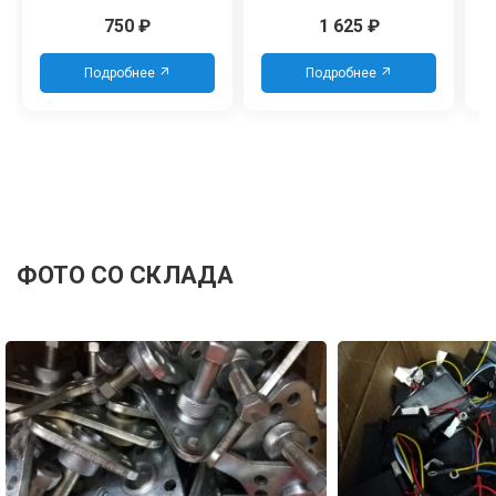
750
₽
1 625
₽
Подробнее
Подробнее
ФОТО СО СКЛАДА