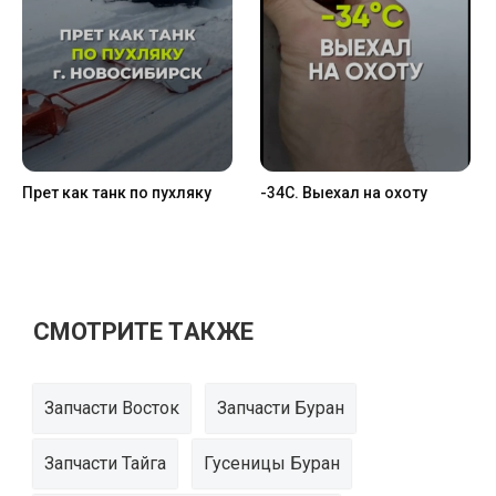
Прет как танк по пухляку
-34C. Выехал на охоту
СМОТРИТЕ ТАКЖЕ
Запчасти Восток
Запчасти Буран
Запчасти Тайга
Гусеницы Буран