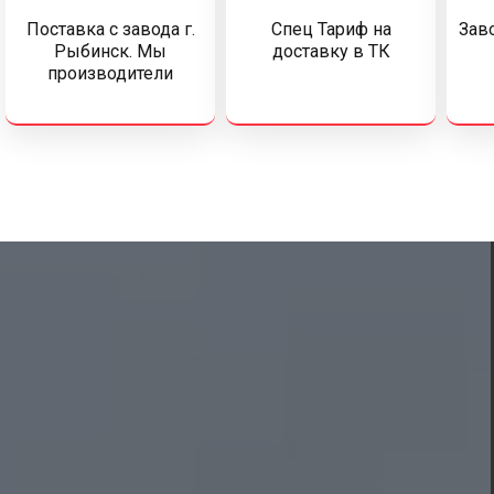
Поставка c завода г.
Спец Тариф на
Заво
Рыбинск. Мы
доставку в ТК
производители