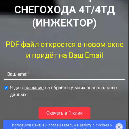
СНЕГОХОДА 4Т/4ТД
(ИНЖЕКТОР)
PDF файл откроется в новом окне
и придёт на Ваш Email
Я даю
согласие
на обработку моих персональных
данных.
Скачать в 1 клик
Используя Сайт, вы соглашаетесь на работу с cookies и