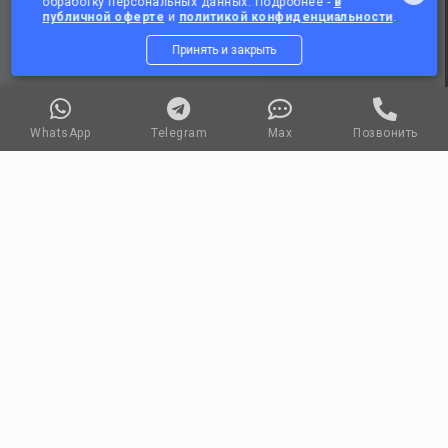
обработку персональных данных. Подробнее -
в
публичной оферте
и
политикой конфиденциальности
.
Принять и закрыть
WhatsApp
Telegram
Max
Позвонить