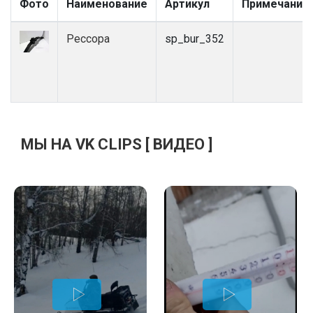
Фото
Наименование
Артикул
Примечание
Рессора
sp_bur_352
МЫ НА VK CLIPS [ ВИДЕО ]