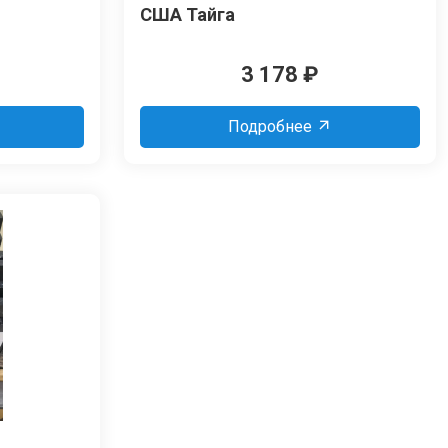
США Тайга
3 178
₽
Подробнее