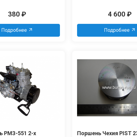
380
₽
4 600
₽
Подробнее
Подробнее
ь РМЗ-551 2-х
Поршень Чехия PIST 2