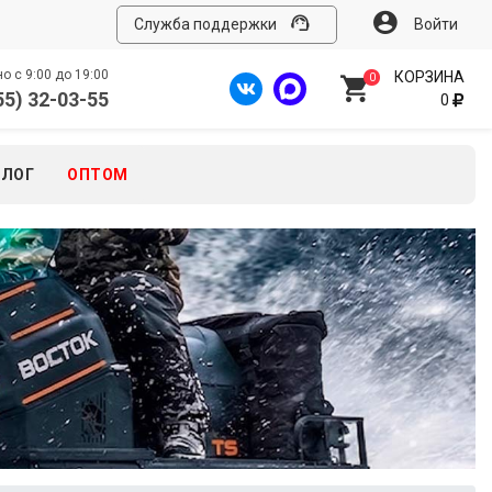
Служба поддержки
Войти
 с 9:00 до 19:00
КОРЗИНА
0
55) 32-03-55
0
БЛОГ
ОПТОМ