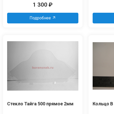
1 300
₽
Подробнее
Стекло Тайга 500 прямое 2мм
Кольцо B 