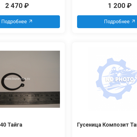
2 470
₽
1 200
₽
Подробнее
Подробнее
40 Тайга
Гусеница Композит Та