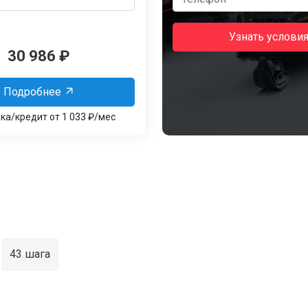
Узнать услови
30 986
₽
Подробнее
ка/кредит от 1 033 ₽/мес
43 шага