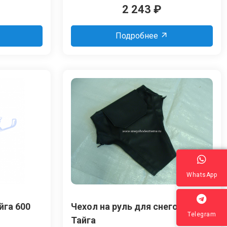
2 243
₽
Подробнее
WhatsApp
йга 600
Чехол на руль для снегохода
Telegram
Тайга