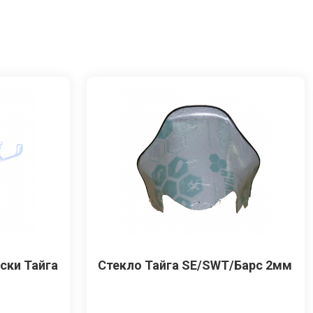
ски Тайга
Стекло Тайга SE/SWT/Барс 2мм