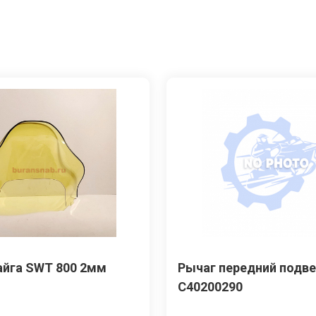
айга SWT 800 2мм
Рычаг передний подве
С40200290