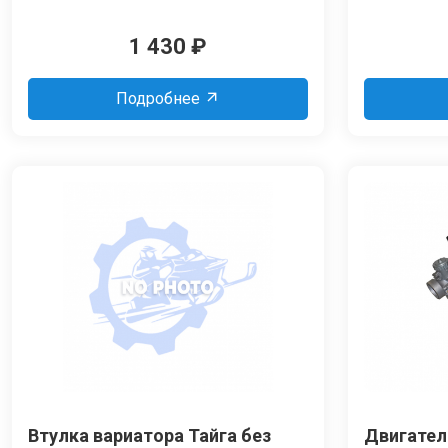
1 430
₽
Подробнее
Втулка вариатора Тайга без
Двигател