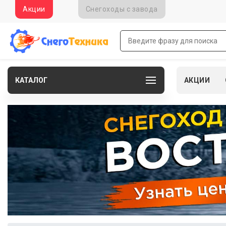
Акции
Снегоходы c завода
КАТАЛОГ
АКЦИИ