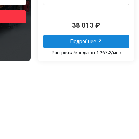
я
38 013
₽
Подробнее
Рассрочка/кредит от 1 267 ₽/мес