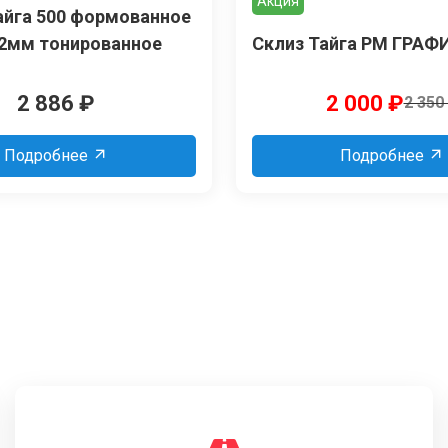
Акция
айга 500 формованное
2мм тонированное
Склиз Тайга РМ ГРАФ
2 886
₽
2 000
₽
2 350
Подробнее
Подробнее