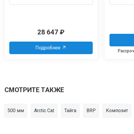
28 647
₽
Подробнее
Рассроч
СМОТРИТЕ ТАКЖЕ
500 мм
Arctic Cat
Тайга
BRP
Композит