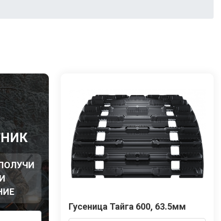
Ы
ТНИК
 ПОЛУЧИ
И
НИЕ
Гусеница Тайга 600, 63.5мм