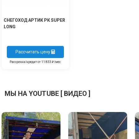
СНЕГОХОД АРТИК РК SUPER
LONG
Рассчитать цену
Рассрочка/кредит от 11 833 ₽/мес
МЫ НА YOUTUBE [ ВИДЕО ]