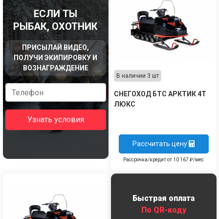
ЕСЛИ ТЫ
РЫБАК, ОХОТНИК
ПРИСЫЛАЙ ВИДЕО,
ПОЛУЧИ ЭКИПИРОВКУ И
ВОЗНАГРАЖДЕНИЕ
В наличии 3 шт
СНЕГОХОД БТС АРКТИК 4Т
ЛЮКС
Узнать условия
Рассчитать цену
Рассрочка/кредит от 10 167 ₽/мес
Быстрая оплата
По QR-коду