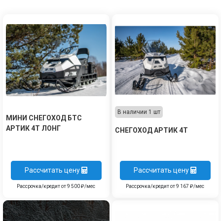
В наличии 1 шт
МИНИ СНЕГОХОД БТС
АРТИК 4Т ЛОНГ
СНЕГОХОД АРТИК 4Т
Рассчитать цену
Рассчитать цену
Рассрочка/кредит от 9 500 ₽/мес
Рассрочка/кредит от 9 167 ₽/мес