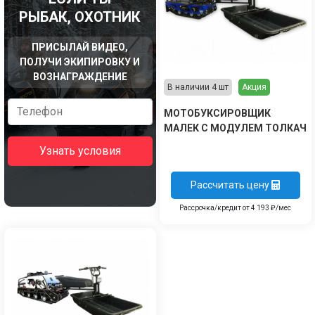
РЫБАК, ОХОТНИК
ПРИСЫЛАЙ ВИДЕО,
ПОЛУЧИ ЭКИПИРОВКУ И
ВОЗНАГРАЖДЕНИЕ
В наличии 4 шт
Акция
МОТОБУКСИРОВЩИК
МАЛЕК C МОДУЛЕМ ТОЛКАЧ
Узнать условия
Рассчитать цену
Рассрочка/кредит от 4 193 ₽/мес