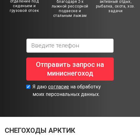
отделение под
благодаря 2-х
активный отдых,
сиденьем и
лыжной рессорной
рыбалка, охота, хоз.
грузовой отсек
подвеске и
задачи
стальным лыжам
Отправить запрос на
миниснегоход
Я даю
согласие
на обработку
моих персональных данных.
СНЕГОХОДЫ АРКТИК