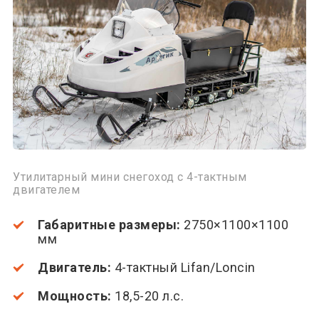
Утилитарный мини снегоход с 4-тактным
двигателем
Габаритные размеры:
2750×1100×1100
мм
Двигатель:
4-тактный Lifan/Loncin
Мощность:
18,5-20 л.с.