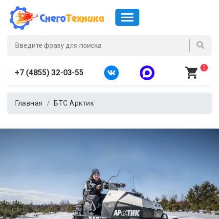
0
+7 (4855) 32-03-55
Главная
БТС Арктик