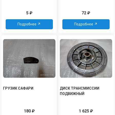
5
₽
72
₽
Подробнее
Подробнее
ГРУЗИК САФАРИ
ДИСК ТРАНСМИССИИ
ПОДВИЖНЫЙ
180
₽
1 625
₽