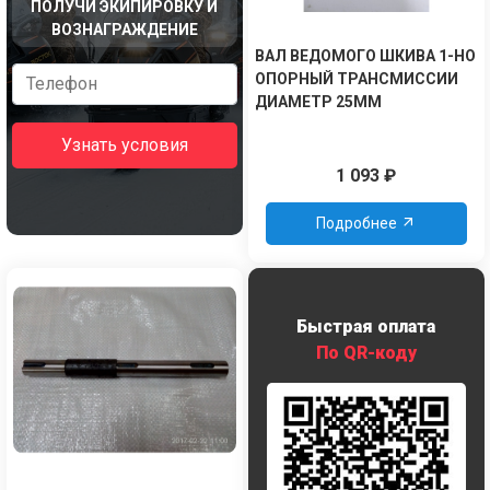
ПОЛУЧИ ЭКИПИРОВКУ И
ВОЗНАГРАЖДЕНИЕ
ВАЛ ВЕДОМОГО ШКИВА 1-НО
ОПОРНЫЙ ТРАНСМИССИИ
ДИАМЕТР 25ММ
Узнать условия
1 093
₽
Подробнее
Быстрая оплата
По QR-коду