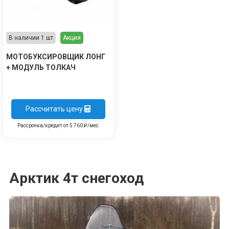
В наличии 1 шт
Акция
МОТОБУКСИРОВЩИК ЛОНГ
+ МОДУЛЬ ТОЛКАЧ
Рассчитать цену
Рассрочка/кредит от 5 760 ₽/мес
Арктик 4т снегоход