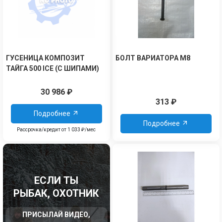
ГУСЕНИЦА КОМПОЗИТ
БОЛТ ВАРИАТОРА М8
ТАЙГА 500 ICE (С ШИПАМИ)
30 986
₽
313
₽
Подробнее
Подробнее
Рассрочка/кредит от 1 033 ₽/мес
ЕСЛИ ТЫ
РЫБАК, ОХОТНИК
ПРИСЫЛАЙ ВИДЕО,